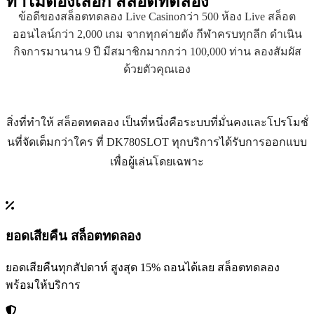
ทำไมต้องเลือก
สล็อตทดลอง
ข้อดีของสล็อตทดลอง Live Casinoกว่า 500 ห้อง Live สล็อต
ออนไลน์กว่า 2,000 เกม จากทุกค่ายดัง กีฬาครบทุกลีก ดำเนิน
กิจการมานาน 9 ปี มีสมาชิกมากกว่า 100,000 ท่าน ลองสัมผัส
ด้วยตัวคุณเอง
สิ่งที่ทำให้ สล็อตทดลอง เป็นที่หนึ่งคือระบบที่มั่นคงและโปรโมชั่
นที่จัดเต็มกว่าใคร ที่ DK780SLOT ทุกบริการได้รับการออกแบบ
เพื่อผู้เล่นโดยเฉพาะ
ยอดเสียคืน สล็อตทดลอง
ยอดเสียคืนทุกสัปดาห์ สูงสุด 15% ถอนได้เลย สล็อตทดลอง
พร้อมให้บริการ