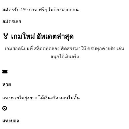
สมัครรับ 159 บาท ฟรีๆ ไม่ต้องฝากก่อน
สมัครเลย
🏅 เกมใหม่
อัพเดตล่าสุด
เกมยอดนิยมที่ สล็อตทดลอง คัดสรรมาให้ ครบทุกค่ายดัง เล่น
สนุกได้เงินจริง
หวย
แทงหวยไม่ยุ่งยาก ได้เงินจริง ถอนไม่อั้น
แทงบอล