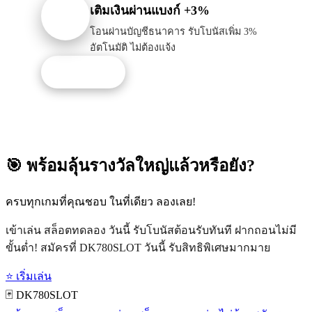
เติมเงินผ่านแบงก์ +3%
โอนผ่านบัญชีธนาคาร รับโบนัสเพิ่ม 3%
อัตโนมัติ ไม่ต้องแจ้ง
รับโปรนี้
🎯 พร้อมลุ้นรางวัลใหญ่แล้วหรือยัง?
ครบทุกเกมที่คุณชอบ ในที่เดียว ลองเลย!
เข้าเล่น สล็อตทดลอง วันนี้ รับโบนัสต้อนรับทันที ฝากถอนไม่มี
ขั้นต่ำ! สมัครที่ DK780SLOT วันนี้ รับสิทธิพิเศษมากมาย
⭐ เริ่มเล่น
🃏 DK780SLOT