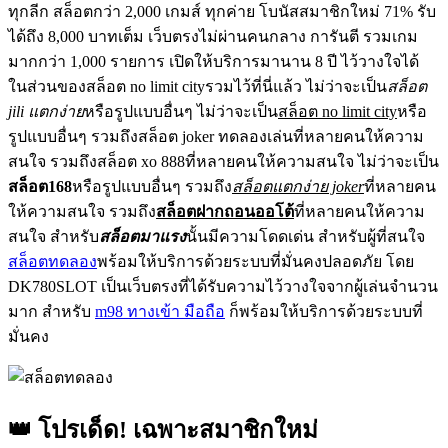
ทุกลีก สล็อตกว่า 2,000 เกมส์ ทุกค่าย โบนัสสมาชิกใหม่ 71% รับ
ได้ถึง 8,000 บาทเต็ม เว็บตรงไม่ผ่านคนกลาง การันตี รวมเกม
มากกว่า 1,000 รายการ เปิดให้บริการมานาน 8 ปี ไว้วางใจได้
ในส่วนของสล็อต no limit cityรวมไว้ที่นี่แล้ว ไม่ว่าจะเป็น
สล็อต
jili แตกง่าย
หรือรูปแบบอื่นๆ ไม่ว่าจะเป็น
สล็อต no limit city
หรือ
รูปแบบอื่นๆ รวมถึงสล็อต joker ทดลองเล่นที่หลายคนให้ความ
สนใจ รวมถึงสล็อต xo 888ที่หลายคนให้ความสนใจ ไม่ว่าจะเป็น
สล็อต168
หรือรูปแบบอื่นๆ รวมถึง
สล็อตแตกง่าย joker
ที่หลายคน
ให้ความสนใจ รวมถึง
สล็อตฝากถอนออโต้
ที่หลายคนให้ความ
สนใจ สำหรับ
สล็อตมาแรง
นั้นมีความโดดเด่น สำหรับผู้ที่สนใจ
สล็อตทดลอง
พร้อมให้บริการด้วยระบบที่มั่นคงปลอดภัย โดย
DK780SLOT เป็นเว็บตรงที่ได้รับความไว้วางใจจากผู้เล่นจำนวน
มาก สำหรับ
m98 ทางเข้า มือถือ
ก็พร้อมให้บริการด้วยระบบที่
มั่นคง
👑 โปรเด็ด! เฉพาะสมาชิกใหม่