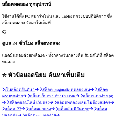
สล็อตทดลอง ทุกอุปกรณ์
ใช้งานได้ทั้ง PC สมาร์ทโฟน และ Tablet ทุกระบบปฏิบัติการ ซึ่ง
สล็อตทดลอง จัดมาให้เต็มที่
ดูแล 24 ชั่วโมง สล็อตทดลอง
แอดมินคอยช่วยเหลือ24/7 ทั้งกลางวันกลางคืน สัมผัสได้ที่ สล็อต
ทดลอง
⭐ หัวข้อยอดนิยม
ค้นหาเพิ่มเติม
เว็บสล็อตอันดับ 1
สล็อต pragmatic ทดลองเล่น
สล็อต
ครบทุกค่าย
สล็อตเว็บตรง ต่างประเทศ
สล็อตแตกง่าย pg
สล็อตออนไลน์ เว็บตรง
สล็อตทดลองเล่น ไม่ต้องสมัคร
สล็อต123
สล็อตมาแรง
สล็อตไม่มีวันหยุด
สล็อต
ปลอดภัย
สล็อต pg แตกง่าย