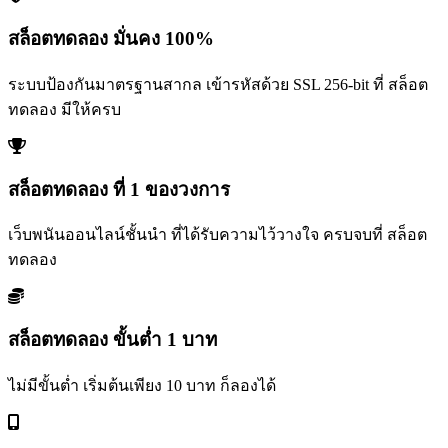
สล็อตทดลอง มั่นคง 100%
ระบบป้องกันมาตรฐานสากล เข้ารหัสด้วย SSL 256-bit ที่ สล็อต
ทดลอง มีให้ครบ
สล็อตทดลอง ที่ 1 ของวงการ
เว็บพนันออนไลน์ชั้นนำ ที่ได้รับความไว้วางใจ ครบจบที่ สล็อต
ทดลอง
สล็อตทดลอง ขั้นต่ำ 1 บาท
ไม่มีขั้นต่ำ เริ่มต้นเพียง 10 บาท ก็ลองได้