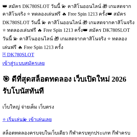
👑 สมัคร DK780SLOT วันนี้ 💫 คาสิโนออนไลน์ 🎁 เกมสดจาก
คาสิโนจริง ⭐ ทดลองเล่นฟรี 🔥 Free Spin 1213 ครั้ง
👑 สมัคร
DK780SLOT วันนี้ 💫 คาสิโนออนไลน์ 🎁 เกมสดจากคาสิโนจริง
⭐ ทดลองเล่นฟรี 🔥 Free Spin 1213 ครั้ง
👑 สมัคร DK780SLOT
วันนี้ 💫 คาสิโนออนไลน์ 🎁 เกมสดจากคาสิโนจริง ⭐ ทดลอง
เล่นฟรี 🔥 Free Spin 1213 ครั้ง
🃏 DK780SLOT
เข้าสู่ระบบ
สมัครเลย
🎯 ดีที่สุดสล็อตทดลอง เว็บเปิดใหม่ 2026
รับโบนัสทันที
เว็บใหญ่ จ่ายเต็ม เว็บตรง
⭐ เริ่มเล่น
💫 เข้าเล่นเลย
สล็อตทดลองครบจบในเว็บเดียว กีฬาครบทุกประเภท กีฬาครบ