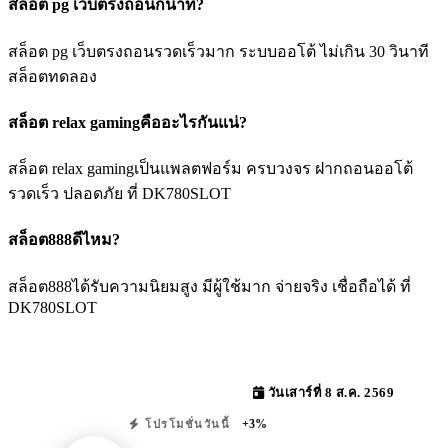
สล็อต pg เว็บตรงถอนกี่นาที?
สล็อต pg เว็บตรงถอนรวดเร็วมาก ระบบออโต้ ไม่เกิน 30 วินาที
สล็อตทดลอง
สล็อต relax gamingคืออะไรกันแน่?
สล็อต relax gamingเป็นแพลตฟอร์ม ครบวงจร ฝากถอนออโต้
รวดเร็ว ปลอดภัย ที่ DK780SLOT
สล็อต888ดีไหม?
สล็อต888ได้รับความนิยมสูง มีผู้ใช้มาก จ่ายจริง เชื่อถือได้ ที่
DK780SLOT
วันเสาร์ที่ 8 ส.ค. 2569
+3%
โปรโมชั่นวันนี้