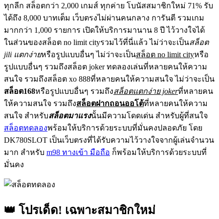
ทุกลีก สล็อตกว่า 2,000 เกมส์ ทุกค่าย โบนัสสมาชิกใหม่ 71% รับ
ได้ถึง 8,000 บาทเต็ม เว็บตรงไม่ผ่านคนกลาง การันตี รวมเกม
มากกว่า 1,000 รายการ เปิดให้บริการมานาน 8 ปี ไว้วางใจได้
ในส่วนของสล็อต no limit cityรวมไว้ที่นี่แล้ว ไม่ว่าจะเป็น
สล็อต
jili แตกง่าย
หรือรูปแบบอื่นๆ ไม่ว่าจะเป็น
สล็อต no limit city
หรือ
รูปแบบอื่นๆ รวมถึงสล็อต joker ทดลองเล่นที่หลายคนให้ความ
สนใจ รวมถึงสล็อต xo 888ที่หลายคนให้ความสนใจ ไม่ว่าจะเป็น
สล็อต168
หรือรูปแบบอื่นๆ รวมถึง
สล็อตแตกง่าย joker
ที่หลายคน
ให้ความสนใจ รวมถึง
สล็อตฝากถอนออโต้
ที่หลายคนให้ความ
สนใจ สำหรับ
สล็อตมาแรง
นั้นมีความโดดเด่น สำหรับผู้ที่สนใจ
สล็อตทดลอง
พร้อมให้บริการด้วยระบบที่มั่นคงปลอดภัย โดย
DK780SLOT เป็นเว็บตรงที่ได้รับความไว้วางใจจากผู้เล่นจำนวน
มาก สำหรับ
m98 ทางเข้า มือถือ
ก็พร้อมให้บริการด้วยระบบที่
มั่นคง
👑 โปรเด็ด! เฉพาะสมาชิกใหม่