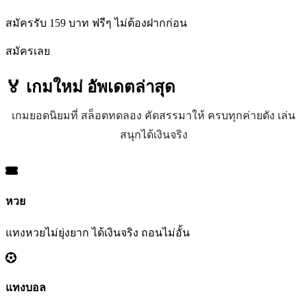
สมัครรับ 159 บาท ฟรีๆ ไม่ต้องฝากก่อน
สมัครเลย
🏅 เกมใหม่
อัพเดตล่าสุด
เกมยอดนิยมที่ สล็อตทดลอง คัดสรรมาให้ ครบทุกค่ายดัง เล่น
สนุกได้เงินจริง
หวย
แทงหวยไม่ยุ่งยาก ได้เงินจริง ถอนไม่อั้น
แทงบอล