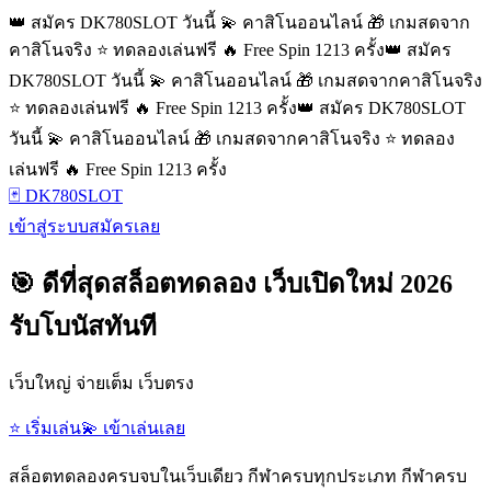
👑 สมัคร DK780SLOT วันนี้ 💫 คาสิโนออนไลน์ 🎁 เกมสดจาก
คาสิโนจริง ⭐ ทดลองเล่นฟรี 🔥 Free Spin 1213 ครั้ง
👑 สมัคร
DK780SLOT วันนี้ 💫 คาสิโนออนไลน์ 🎁 เกมสดจากคาสิโนจริง
⭐ ทดลองเล่นฟรี 🔥 Free Spin 1213 ครั้ง
👑 สมัคร DK780SLOT
วันนี้ 💫 คาสิโนออนไลน์ 🎁 เกมสดจากคาสิโนจริง ⭐ ทดลอง
เล่นฟรี 🔥 Free Spin 1213 ครั้ง
🃏 DK780SLOT
เข้าสู่ระบบ
สมัครเลย
🎯 ดีที่สุดสล็อตทดลอง เว็บเปิดใหม่ 2026
รับโบนัสทันที
เว็บใหญ่ จ่ายเต็ม เว็บตรง
⭐ เริ่มเล่น
💫 เข้าเล่นเลย
สล็อตทดลองครบจบในเว็บเดียว กีฬาครบทุกประเภท กีฬาครบ