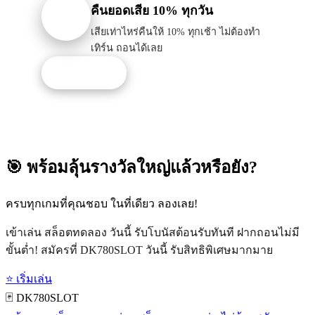
คืนยอดเสีย 10% ทุกวัน
เสียเท่าไหร่คืนให้ 10% ทุกเช้า ไม่ต้องทำ
เทิร์น ถอนได้เลย
รับโปรนี้
🎯 พร้อมลุ้นรางวัลใหญ่แล้วหรือยัง?
ครบทุกเกมที่คุณชอบ ในที่เดียว ลองเลย!
เข้าเล่น สล็อตทดลอง วันนี้ รับโบนัสต้อนรับทันที ฝากถอนไม่มี
ขั้นต่ำ! สมัครที่ DK780SLOT วันนี้ รับสิทธิพิเศษมากมาย
⭐ เริ่มเล่น
🃏 DK780SLOT