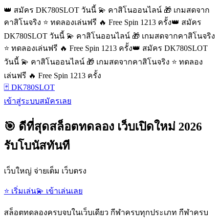
👑 สมัคร DK780SLOT วันนี้ 💫 คาสิโนออนไลน์ 🎁 เกมสดจาก
คาสิโนจริง ⭐ ทดลองเล่นฟรี 🔥 Free Spin 1213 ครั้ง
👑 สมัคร
DK780SLOT วันนี้ 💫 คาสิโนออนไลน์ 🎁 เกมสดจากคาสิโนจริง
⭐ ทดลองเล่นฟรี 🔥 Free Spin 1213 ครั้ง
👑 สมัคร DK780SLOT
วันนี้ 💫 คาสิโนออนไลน์ 🎁 เกมสดจากคาสิโนจริง ⭐ ทดลอง
เล่นฟรี 🔥 Free Spin 1213 ครั้ง
🃏 DK780SLOT
เข้าสู่ระบบ
สมัครเลย
🎯 ดีที่สุดสล็อตทดลอง เว็บเปิดใหม่ 2026
รับโบนัสทันที
เว็บใหญ่ จ่ายเต็ม เว็บตรง
⭐ เริ่มเล่น
💫 เข้าเล่นเลย
สล็อตทดลองครบจบในเว็บเดียว กีฬาครบทุกประเภท กีฬาครบ