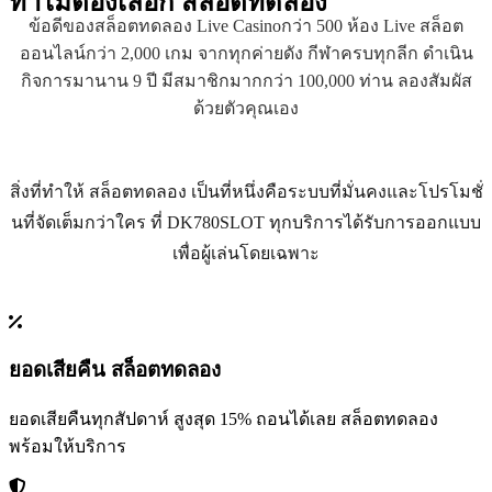
ทำไมต้องเลือก
สล็อตทดลอง
ข้อดีของสล็อตทดลอง Live Casinoกว่า 500 ห้อง Live สล็อต
ออนไลน์กว่า 2,000 เกม จากทุกค่ายดัง กีฬาครบทุกลีก ดำเนิน
กิจการมานาน 9 ปี มีสมาชิกมากกว่า 100,000 ท่าน ลองสัมผัส
ด้วยตัวคุณเอง
สิ่งที่ทำให้ สล็อตทดลอง เป็นที่หนึ่งคือระบบที่มั่นคงและโปรโมชั่
นที่จัดเต็มกว่าใคร ที่ DK780SLOT ทุกบริการได้รับการออกแบบ
เพื่อผู้เล่นโดยเฉพาะ
ยอดเสียคืน สล็อตทดลอง
ยอดเสียคืนทุกสัปดาห์ สูงสุด 15% ถอนได้เลย สล็อตทดลอง
พร้อมให้บริการ