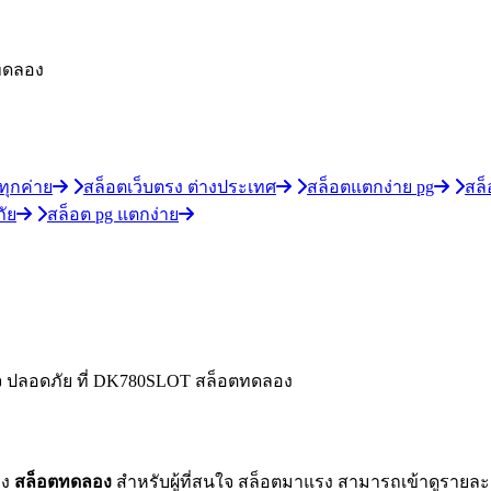
ตทดลอง
ุกค่าย
สล็อตเว็บตรง ต่างประเทศ
สล็อตแตกง่าย pg
สล็
ัย
สล็อต pg แตกง่าย
นใจ ปลอดภัย ที่ DK780SLOT สล็อตทดลอง
คง
สล็อตทดลอง
สำหรับผู้ที่สนใจ สล็อตมาแรง สามารถเข้าดูรายละเอ