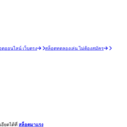
อตออนไลน์ เว็บตรง
สล็อตทดลองเล่น ไม่ต้องสมัคร
ียดได้ที่
สล็อตมาแรง