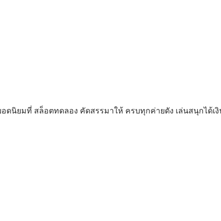
อดนิยมที่ สล็อตทดลอง คัดสรรมาให้ ครบทุกค่ายดัง เล่นสนุกได้เงิ