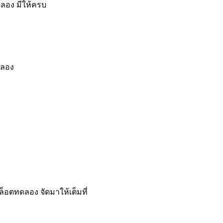
ดลอง มีให้ครบ
ดลอง
ล็อตทดลอง จัดมาให้เต็มที่