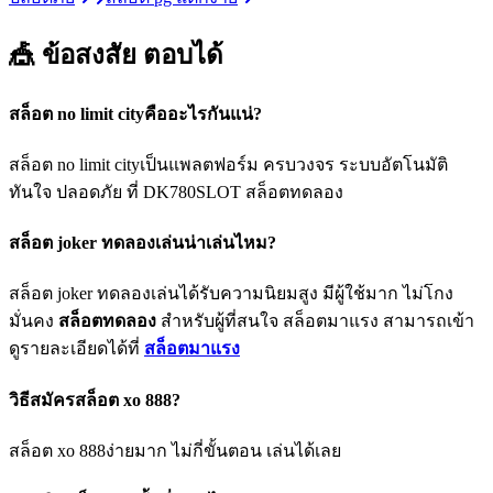
🎪 ข้อสงสัย
ตอบได้
สล็อต no limit cityคืออะไรกันแน่?
สล็อต no limit cityเป็นแพลตฟอร์ม ครบวงจร ระบบอัตโนมัติ
ทันใจ ปลอดภัย ที่ DK780SLOT สล็อตทดลอง
สล็อต joker ทดลองเล่นน่าเล่นไหม?
สล็อต joker ทดลองเล่นได้รับความนิยมสูง มีผู้ใช้มาก ไม่โกง
มั่นคง
สล็อตทดลอง
สำหรับผู้ที่สนใจ สล็อตมาแรง สามารถเข้า
ดูรายละเอียดได้ที่
สล็อตมาแรง
วิธีสมัครสล็อต xo 888?
สล็อต xo 888ง่ายมาก ไม่กี่ขั้นตอน เล่นได้เลย