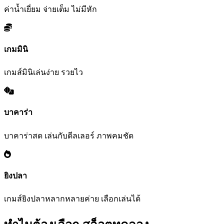
ค่าน้ำเยี่ยม จ่ายเต็ม ไม่มีหัก
เกมมินิ
เกมส์มินิเล่นง่าย รวยไว
บาคาร่า
บาคาร่าสด เล่นกับดีลเลอร์ ภาพคมชัด
ยิงปลา
เกมส์ยิงปลาหลากหลายค่าย เลือกเล่นได้