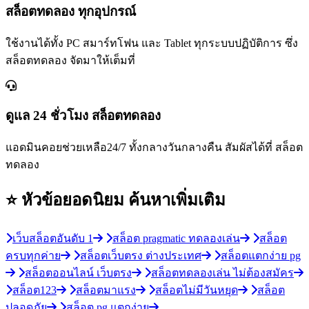
สล็อตทดลอง ทุกอุปกรณ์
ใช้งานได้ทั้ง PC สมาร์ทโฟน และ Tablet ทุกระบบปฏิบัติการ ซึ่ง
สล็อตทดลอง จัดมาให้เต็มที่
ดูแล 24 ชั่วโมง สล็อตทดลอง
แอดมินคอยช่วยเหลือ24/7 ทั้งกลางวันกลางคืน สัมผัสได้ที่ สล็อต
ทดลอง
⭐ หัวข้อยอดนิยม
ค้นหาเพิ่มเติม
เว็บสล็อตอันดับ 1
สล็อต pragmatic ทดลองเล่น
สล็อต
ครบทุกค่าย
สล็อตเว็บตรง ต่างประเทศ
สล็อตแตกง่าย pg
สล็อตออนไลน์ เว็บตรง
สล็อตทดลองเล่น ไม่ต้องสมัคร
สล็อต123
สล็อตมาแรง
สล็อตไม่มีวันหยุด
สล็อต
ปลอดภัย
สล็อต pg แตกง่าย