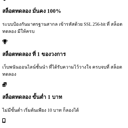
สล็อตทดลอง มั่นคง 100%
ระบบป้องกันมาตรฐานสากล เข้ารหัสด้วย SSL 256-bit ที่ สล็อต
ทดลอง มีให้ครบ
สล็อตทดลอง ที่ 1 ของวงการ
เว็บพนันออนไลน์ชั้นนำ ที่ได้รับความไว้วางใจ ครบจบที่ สล็อต
ทดลอง
สล็อตทดลอง ขั้นต่ำ 1 บาท
ไม่มีขั้นต่ำ เริ่มต้นเพียง 10 บาท ก็ลองได้