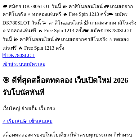
👑 สมัคร DK780SLOT วันนี้ 💫 คาสิโนออนไลน์ 🎁 เกมสดจาก
คาสิโนจริง ⭐ ทดลองเล่นฟรี 🔥 Free Spin 1213 ครั้ง
👑 สมัคร
DK780SLOT วันนี้ 💫 คาสิโนออนไลน์ 🎁 เกมสดจากคาสิโนจริง
⭐ ทดลองเล่นฟรี 🔥 Free Spin 1213 ครั้ง
👑 สมัคร DK780SLOT
วันนี้ 💫 คาสิโนออนไลน์ 🎁 เกมสดจากคาสิโนจริง ⭐ ทดลอง
เล่นฟรี 🔥 Free Spin 1213 ครั้ง
🃏 DK780SLOT
เข้าสู่ระบบ
สมัครเลย
🎯 ดีที่สุดสล็อตทดลอง เว็บเปิดใหม่ 2026
รับโบนัสทันที
เว็บใหญ่ จ่ายเต็ม เว็บตรง
⭐ เริ่มเล่น
💫 เข้าเล่นเลย
สล็อตทดลองครบจบในเว็บเดียว กีฬาครบทุกประเภท กีฬาครบ