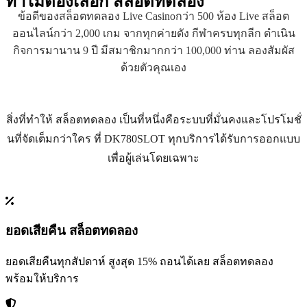
ทำไมต้องเลือก
สล็อตทดลอง
ข้อดีของสล็อตทดลอง Live Casinoกว่า 500 ห้อง Live สล็อต
ออนไลน์กว่า 2,000 เกม จากทุกค่ายดัง กีฬาครบทุกลีก ดำเนิน
กิจการมานาน 9 ปี มีสมาชิกมากกว่า 100,000 ท่าน ลองสัมผัส
ด้วยตัวคุณเอง
สิ่งที่ทำให้ สล็อตทดลอง เป็นที่หนึ่งคือระบบที่มั่นคงและโปรโมชั่
นที่จัดเต็มกว่าใคร ที่ DK780SLOT ทุกบริการได้รับการออกแบบ
เพื่อผู้เล่นโดยเฉพาะ
ยอดเสียคืน สล็อตทดลอง
ยอดเสียคืนทุกสัปดาห์ สูงสุด 15% ถอนได้เลย สล็อตทดลอง
พร้อมให้บริการ