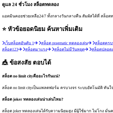
ดูแล 24 ชั่วโมง สล็อตทดลอง
แอดมินคอยช่วยเหลือ24/7 ทั้งกลางวันกลางคืน สัมผัสได้ที่ สล็อ
⭐ หัวข้อยอดนิยม
ค้นหาเพิ่มเติม
เว็บสล็อตอันดับ 1
สล็อต pragmatic ทดลองเล่น
สล็อตครบท
สล็อต123
สล็อตมาแรง
สล็อตไม่มีวันหยุด
สล็อตปลอดภ
🎪 ข้อสงสัย
ตอบได้
สล็อต no limit cityคืออะไรกันแน่?
สล็อต no limit cityเป็นแพลตฟอร์ม ครบวงจร ระบบอัตโนมัติ ทั
สล็อต joker ทดลองเล่นน่าเล่นไหม?
สล็อต joker ทดลองเล่นได้รับความนิยมสูง มีผู้ใช้มาก ไม่โกง มั่น