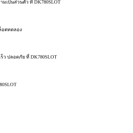
มเป็นส่วนตัว ที่ DK780SLOT
สล็อตทดลอง
ร็ว ปลอดภัย ที่ DK780SLOT
DK780SLOT