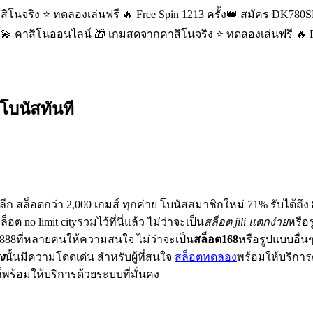
นจริง ⭐ ทดลองเล่นฟรี 🔥 Free Spin 1213 ครั้ง
👑 สมัคร DK780S
 💫 คาสิโนออนไลน์ 🎁 เกมสดจากคาสิโนจริง ⭐ ทดลองเล่นฟรี 🔥 Fre
บโบนัสทันที
สล็อตกว่า 2,000 เกมส์ ทุกค่าย โบนัสสมาชิกใหม่ 71% รับได้ถึง
 no limit cityรวมไว้ที่นี่แล้ว ไม่ว่าจะเป็น
สล็อต jili แตกง่าย
หรือร
888ที่หลายคนให้ความสนใจ ไม่ว่าจะเป็น
สล็อต168
หรือรูปแบบอื่น
ง
นั้นมีความโดดเด่น สำหรับผู้ที่สนใจ
สล็อตทดลอง
พร้อมให้บริการ
็พร้อมให้บริการด้วยระบบที่มั่นคง