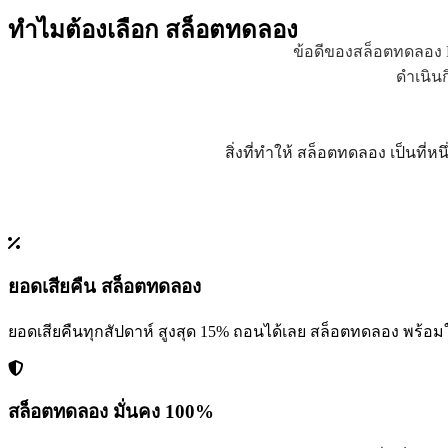
ทำไมต้องเลือก
สล็อตทดลอง
ข้อดีของสล็อตทดลอง Li
ดำเนินก
สิ่งที่ทำให้ สล็อตทดลอง เป็นที่
ยอดเสียคืน สล็อตทดลอง
ยอดเสียคืนทุกสัปดาห์ สูงสุด 15% ถอนได้เลย สล็อตทดลอง พร้อม
สล็อตทดลอง มั่นคง 100%