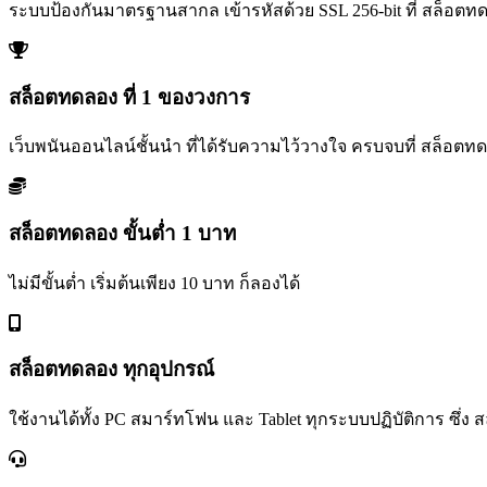
ระบบป้องกันมาตรฐานสากล เข้ารหัสด้วย SSL 256-bit ที่ สล็อตท
สล็อตทดลอง ที่ 1 ของวงการ
เว็บพนันออนไลน์ชั้นนำ ที่ได้รับความไว้วางใจ ครบจบที่ สล็อตท
สล็อตทดลอง ขั้นต่ำ 1 บาท
ไม่มีขั้นต่ำ เริ่มต้นเพียง 10 บาท ก็ลองได้
สล็อตทดลอง ทุกอุปกรณ์
ใช้งานได้ทั้ง PC สมาร์ทโฟน และ Tablet ทุกระบบปฏิบัติการ ซึ่ง ส