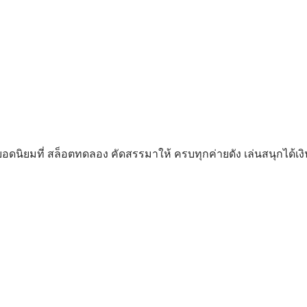
อดนิยมที่ สล็อตทดลอง คัดสรรมาให้ ครบทุกค่ายดัง เล่นสนุกได้เงิ