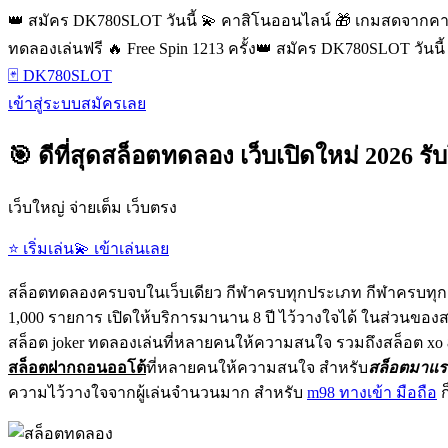
👑 สมัคร DK780SLOT วันนี้ 💫 คาสิโนออนไลน์ 🎁 เกมสดจากคาสิโ
ทดลองเล่นฟรี 🔥 Free Spin 1213 ครั้ง
👑 สมัคร DK780SLOT วันนี้
🃏 DK780SLOT
เข้าสู่ระบบ
สมัครเลย
🎯 ดีที่สุดสล็อตทดลอง เว็บเปิดใหม่ 2026 รั
เว็บใหญ่ จ่ายเต็ม เว็บตรง
⭐ เริ่มเล่น
💫 เข้าเล่นเลย
สล็อตทดลองครบจบในเว็บเดียว กีฬาครบทุกประเภท กีฬาครบทุกลีก 
1,000 รายการ เปิดให้บริการมานาน 8 ปี ไว้วางใจได้ ในส่วนของสล็อต
สล็อต joker ทดลองเล่นที่หลายคนให้ความสนใจ รวมถึงสล็อต xo 
สล็อตฝากถอนออโต้
ที่หลายคนให้ความสนใจ สำหรับ
สล็อตมาแร
ความไว้วางใจจากผู้เล่นจำนวนมาก สำหรับ
m98 ทางเข้า มือถือ
ก