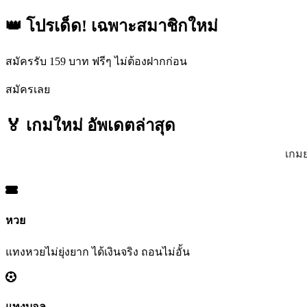
👑 โปรเด็ด! เฉพาะสมาชิกใหม่
สมัครรับ 159 บาท ฟรีๆ ไม่ต้องฝากก่อน
สมัครเลย
🏅 เกมใหม่
อัพเดตล่าสุด
เกมย
หวย
แทงหวยไม่ยุ่งยาก ได้เงินจริง ถอนไม่อั้น
แทงบอล