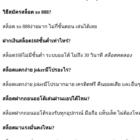
วิธีสมัครสล็อต xo 888?
สล็อต xo 888ง่ายมาก ไม่กี่ขั้นตอน เล่นได้เลย
ฝากเงินสล็อต168ขั้นต่ำเท่าไหร่?
สล็อต168ไม่มีขั้นต่ำ ระบบออโต้ ไม่ถึง 30 วินาที
สล็อตทดลอง
สล็อตแตกง่าย jokerมีโปรอะไร?
สล็อตแตกง่าย jokerมีโปรมากมาย เครดิตฟรี คืนยอดเสีย และอื่นๆ
สล็อตฝากถอนออโต้เล่นผ่านแอปได้ไหม?
สล็อตฝากถอนออโต้รองรับทุกอุปกรณ์ มือถือ แท็บเล็ต ไม่ต้องโ
สล็อตมาแรงมั่นคงไหม?