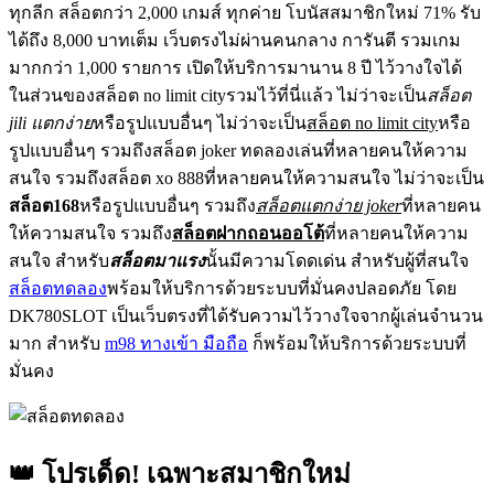
ทุกลีก สล็อตกว่า 2,000 เกมส์ ทุกค่าย โบนัสสมาชิกใหม่ 71% รับ
ได้ถึง 8,000 บาทเต็ม เว็บตรงไม่ผ่านคนกลาง การันตี รวมเกม
มากกว่า 1,000 รายการ เปิดให้บริการมานาน 8 ปี ไว้วางใจได้
ในส่วนของสล็อต no limit cityรวมไว้ที่นี่แล้ว ไม่ว่าจะเป็น
สล็อต
jili แตกง่าย
หรือรูปแบบอื่นๆ ไม่ว่าจะเป็น
สล็อต no limit city
หรือ
รูปแบบอื่นๆ รวมถึงสล็อต joker ทดลองเล่นที่หลายคนให้ความ
สนใจ รวมถึงสล็อต xo 888ที่หลายคนให้ความสนใจ ไม่ว่าจะเป็น
สล็อต168
หรือรูปแบบอื่นๆ รวมถึง
สล็อตแตกง่าย joker
ที่หลายคน
ให้ความสนใจ รวมถึง
สล็อตฝากถอนออโต้
ที่หลายคนให้ความ
สนใจ สำหรับ
สล็อตมาแรง
นั้นมีความโดดเด่น สำหรับผู้ที่สนใจ
สล็อตทดลอง
พร้อมให้บริการด้วยระบบที่มั่นคงปลอดภัย โดย
DK780SLOT เป็นเว็บตรงที่ได้รับความไว้วางใจจากผู้เล่นจำนวน
มาก สำหรับ
m98 ทางเข้า มือถือ
ก็พร้อมให้บริการด้วยระบบที่
มั่นคง
👑 โปรเด็ด! เฉพาะสมาชิกใหม่