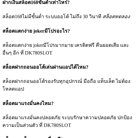
ฝากเงินสล็อต168ขั้นต่ำเท่าไหร่?
สล็อต168ไม่มีขั้นต่ำ ระบบออโต้ ไม่ถึง 30 วินาที
สล็อตทดลอง
สล็อตแตกง่าย jokerมีโปรอะไร?
สล็อตแตกง่าย jokerมีโปรมากมาย เครดิตฟรี คืนยอดเสีย และ
อื่นๆ อีก ที่ DK780SLOT
สล็อตฝากถอนออโต้เล่นผ่านแอปได้ไหม?
สล็อตฝากถอนออโต้รองรับทุกอุปกรณ์ มือถือ แท็บเล็ต ไม่ต้อง
โหลดแอป
สล็อตมาแรงมั่นคงไหม?
สล็อตมาแรงมั่นคงปลอดภัย ระบบรักษาความปลอดภัย ปกป้อง
ความเป็นส่วนตัว ที่ DK780SLOT