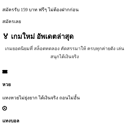
สมัครรับ 159 บาท ฟรีๆ ไม่ต้องฝากก่อน
สมัครเลย
🏅 เกมใหม่
อัพเดตล่าสุด
เกมยอดนิยมที่ สล็อตทดลอง คัดสรรมาให้ ครบทุกค่ายดัง เล่น
สนุกได้เงินจริง
หวย
แทงหวยไม่ยุ่งยาก ได้เงินจริง ถอนไม่อั้น
แทงบอล