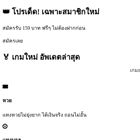
👑 โปรเด็ด! เฉพาะสมาชิกใหม่
สมัครรับ 159 บาท ฟรีๆ ไม่ต้องฝากก่อน
สมัครเลย
🏅 เกมใหม่
อัพเดตล่าสุด
เกมย
หวย
แทงหวยไม่ยุ่งยาก ได้เงินจริง ถอนไม่อั้น
แทงบอล