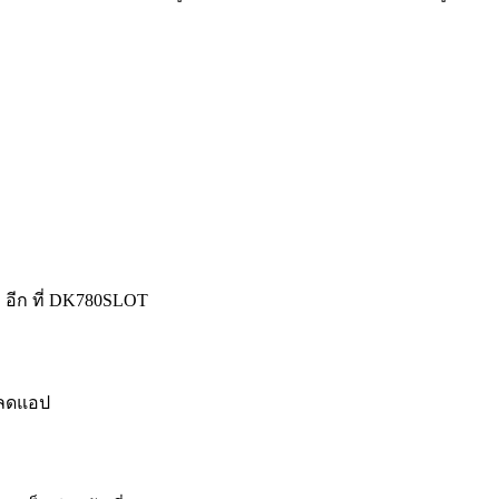
 อีก ที่ DK780SLOT
หลดแอป