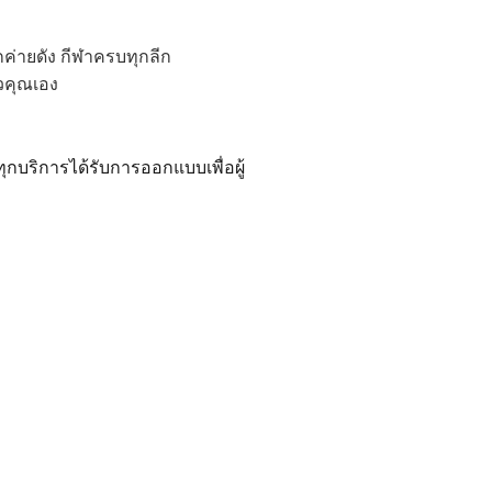
กค่ายดัง กีฬาครบทุกลีก
ัวคุณเอง
ทุกบริการได้รับการออกแบบเพื่อผู้