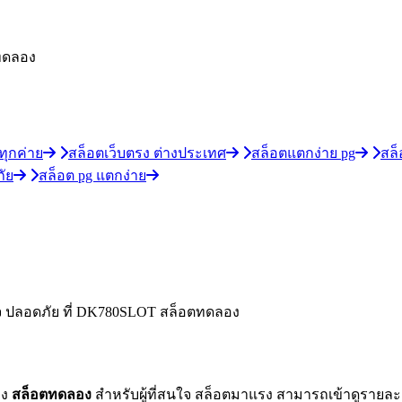
ตทดลอง
ุกค่าย
สล็อตเว็บตรง ต่างประเทศ
สล็อตแตกง่าย pg
สล็
ัย
สล็อต pg แตกง่าย
นใจ ปลอดภัย ที่ DK780SLOT สล็อตทดลอง
คง
สล็อตทดลอง
สำหรับผู้ที่สนใจ สล็อตมาแรง สามารถเข้าดูรายละเอ