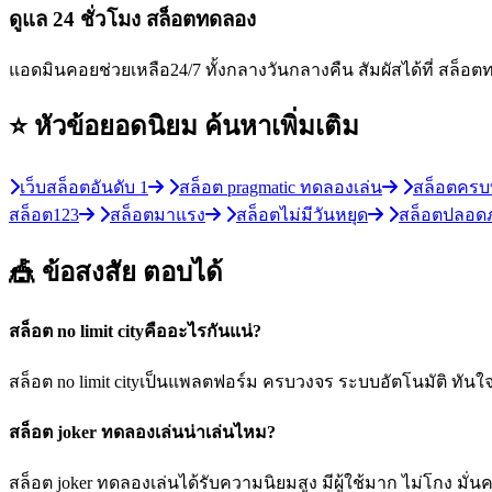
ดูแล 24 ชั่วโมง สล็อตทดลอง
แอดมินคอยช่วยเหลือ24/7 ทั้งกลางวันกลางคืน สัมผัสได้ที่ สล็อ
⭐ หัวข้อยอดนิยม
ค้นหาเพิ่มเติม
เว็บสล็อตอันดับ 1
สล็อต pragmatic ทดลองเล่น
สล็อตครบท
สล็อต123
สล็อตมาแรง
สล็อตไม่มีวันหยุด
สล็อตปลอดภ
🎪 ข้อสงสัย
ตอบได้
สล็อต no limit cityคืออะไรกันแน่?
สล็อต no limit cityเป็นแพลตฟอร์ม ครบวงจร ระบบอัตโนมัติ ทั
สล็อต joker ทดลองเล่นน่าเล่นไหม?
สล็อต joker ทดลองเล่นได้รับความนิยมสูง มีผู้ใช้มาก ไม่โกง มั่น