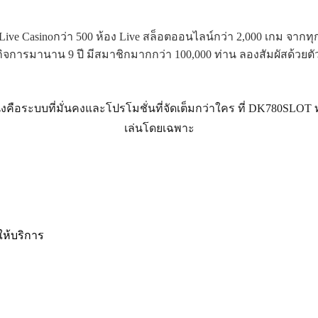
ve Casinoกว่า 500 ห้อง Live สล็อตออนไลน์กว่า 2,000 เกม จากทุ
ิจการมานาน 9 ปี มีสมาชิกมากกว่า 100,000 ท่าน ลองสัมผัสด้วยต
หนึ่งคือระบบที่มั่นคงและโปรโมชั่นที่จัดเต็มกว่าใคร ที่ DK780SLOT 
เล่นโดยเฉพาะ
ให้บริการ