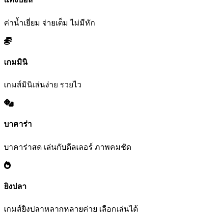
ค่าน้ำเยี่ยม จ่ายเต็ม ไม่มีหัก
เกมมินิ
เกมส์มินิเล่นง่าย รวยไว
บาคาร่า
บาคาร่าสด เล่นกับดีลเลอร์ ภาพคมชัด
ยิงปลา
เกมส์ยิงปลาหลากหลายค่าย เลือกเล่นได้