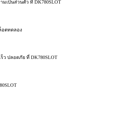
มเป็นส่วนตัว ที่ DK780SLOT
สล็อตทดลอง
ร็ว ปลอดภัย ที่ DK780SLOT
DK780SLOT