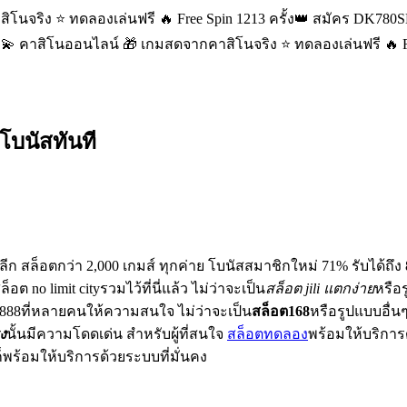
นจริง ⭐ ทดลองเล่นฟรี 🔥 Free Spin 1213 ครั้ง
👑 สมัคร DK780S
 💫 คาสิโนออนไลน์ 🎁 เกมสดจากคาสิโนจริง ⭐ ทดลองเล่นฟรี 🔥 Fre
บโบนัสทันที
สล็อตกว่า 2,000 เกมส์ ทุกค่าย โบนัสสมาชิกใหม่ 71% รับได้ถึง
 no limit cityรวมไว้ที่นี่แล้ว ไม่ว่าจะเป็น
สล็อต jili แตกง่าย
หรือร
888ที่หลายคนให้ความสนใจ ไม่ว่าจะเป็น
สล็อต168
หรือรูปแบบอื่น
ง
นั้นมีความโดดเด่น สำหรับผู้ที่สนใจ
สล็อตทดลอง
พร้อมให้บริการ
็พร้อมให้บริการด้วยระบบที่มั่นคง