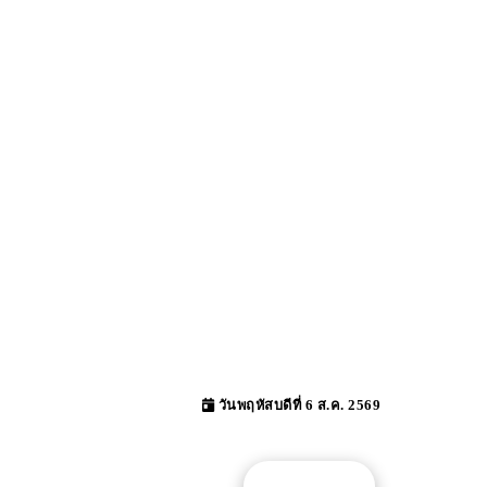
วันพฤหัสบดีที่ 6 ส.ค. 2569
รับโปรนี้