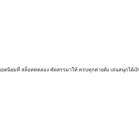
อดนิยมที่ สล็อตทดลอง คัดสรรมาให้ ครบทุกค่ายดัง เล่นสนุกได้เงิ