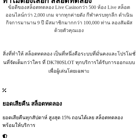
ทำไมต้องเลือก
สล็อตทดลอง
ข้อดีของสล็อตทดลอง Live Casinoกว่า 500 ห้อง Live สล็อต
ออนไลน์กว่า 2,000 เกม จากทุกค่ายดัง กีฬาครบทุกลีก ดำเนิน
กิจการมานาน 9 ปี มีสมาชิกมากกว่า 100,000 ท่าน ลองสัมผัส
ด้วยตัวคุณเอง
สิ่งที่ทำให้ สล็อตทดลอง เป็นที่หนึ่งคือระบบที่มั่นคงและโปรโมชั่
นที่จัดเต็มกว่าใคร ที่ DK780SLOT ทุกบริการได้รับการออกแบบ
เพื่อผู้เล่นโดยเฉพาะ
ยอดเสียคืน สล็อตทดลอง
ยอดเสียคืนทุกสัปดาห์ สูงสุด 15% ถอนได้เลย สล็อตทดลอง
พร้อมให้บริการ