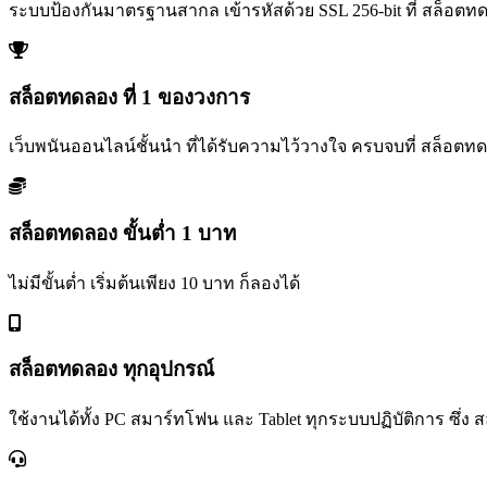
ระบบป้องกันมาตรฐานสากล เข้ารหัสด้วย SSL 256-bit ที่ สล็อตท
สล็อตทดลอง ที่ 1 ของวงการ
เว็บพนันออนไลน์ชั้นนำ ที่ได้รับความไว้วางใจ ครบจบที่ สล็อตท
สล็อตทดลอง ขั้นต่ำ 1 บาท
ไม่มีขั้นต่ำ เริ่มต้นเพียง 10 บาท ก็ลองได้
สล็อตทดลอง ทุกอุปกรณ์
ใช้งานได้ทั้ง PC สมาร์ทโฟน และ Tablet ทุกระบบปฏิบัติการ ซึ่ง ส