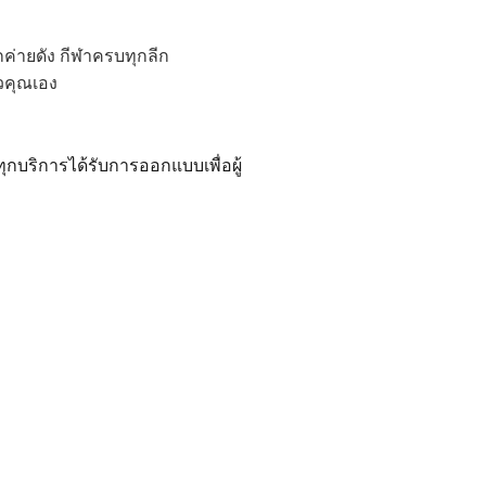
กค่ายดัง กีฬาครบทุกลีก
ัวคุณเอง
ทุกบริการได้รับการออกแบบเพื่อผู้