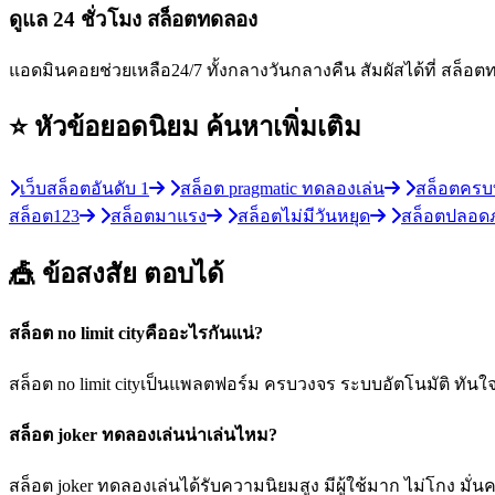
ดูแล 24 ชั่วโมง สล็อตทดลอง
แอดมินคอยช่วยเหลือ24/7 ทั้งกลางวันกลางคืน สัมผัสได้ที่ สล็อ
⭐ หัวข้อยอดนิยม
ค้นหาเพิ่มเติม
เว็บสล็อตอันดับ 1
สล็อต pragmatic ทดลองเล่น
สล็อตครบท
สล็อต123
สล็อตมาแรง
สล็อตไม่มีวันหยุด
สล็อตปลอดภ
🎪 ข้อสงสัย
ตอบได้
สล็อต no limit cityคืออะไรกันแน่?
สล็อต no limit cityเป็นแพลตฟอร์ม ครบวงจร ระบบอัตโนมัติ ทั
สล็อต joker ทดลองเล่นน่าเล่นไหม?
สล็อต joker ทดลองเล่นได้รับความนิยมสูง มีผู้ใช้มาก ไม่โกง มั่น