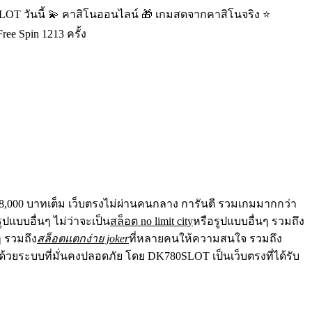
LOT วันนี้ 💫 คาสิโนออนไลน์ 🎁 เกมสดจากคาสิโนจริง ⭐
e Spin 1213 ครั้ง
 8,000 บาทเต็ม เว็บตรงไม่ผ่านคนกลาง การันตี รวมเกมมากกว่า
ูปแบบอื่นๆ ไม่ว่าจะเป็น
สล็อต no limit city
หรือรูปแบบอื่นๆ รวมถึง
ๆ รวมถึง
สล็อตแตกง่าย joker
ที่หลายคนให้ความสนใจ รวมถึง
ด้วยระบบที่มั่นคงปลอดภัย โดย DK780SLOT เป็นเว็บตรงที่ได้รับ