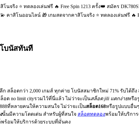
นจริง ⭐ ทดลองเล่นฟรี 🔥 Free Spin 1213 ครั้ง
👑 สมัคร DK780S
 💫 คาสิโนออนไลน์ 🎁 เกมสดจากคาสิโนจริง ⭐ ทดลองเล่นฟรี 🔥 Fre
บโบนัสทันที
สล็อตกว่า 2,000 เกมส์ ทุกค่าย โบนัสสมาชิกใหม่ 71% รับได้ถึง
 no limit cityรวมไว้ที่นี่แล้ว ไม่ว่าจะเป็น
สล็อต jili แตกง่าย
หรือร
888ที่หลายคนให้ความสนใจ ไม่ว่าจะเป็น
สล็อต168
หรือรูปแบบอื่น
ง
นั้นมีความโดดเด่น สำหรับผู้ที่สนใจ
สล็อตทดลอง
พร้อมให้บริการ
็พร้อมให้บริการด้วยระบบที่มั่นคง