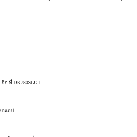
 อีก ที่ DK780SLOT
หลดแอป