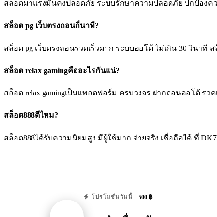
สล็อตมาแรงมั่นคงปลอดภัย ระบบรักษาความปลอดภัย ปกป้องควา
สล็อต pg เว็บตรงถอนกี่นาที?
สล็อต pg เว็บตรงถอนรวดเร็วมาก ระบบออโต้ ไม่เกิน 30 วินาที 
สล็อต relax gamingคืออะไรกันแน่?
สล็อต relax gamingเป็นแพลตฟอร์ม ครบวงจร ฝากถอนออโต้ รวดเ
สล็อต888ดีไหม?
สล็อต888ได้รับความนิยมสูง มีผู้ใช้มาก จ่ายจริง เชื่อถือได้ ที่ 
500 ฿
โปรโมชั่นวันนี้