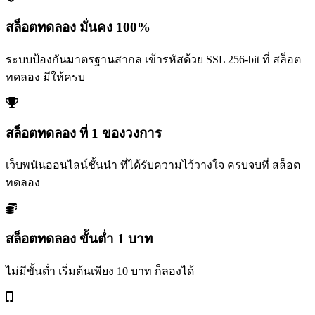
สล็อตทดลอง มั่นคง 100%
ระบบป้องกันมาตรฐานสากล เข้ารหัสด้วย SSL 256-bit ที่ สล็อต
ทดลอง มีให้ครบ
สล็อตทดลอง ที่ 1 ของวงการ
เว็บพนันออนไลน์ชั้นนำ ที่ได้รับความไว้วางใจ ครบจบที่ สล็อต
ทดลอง
สล็อตทดลอง ขั้นต่ำ 1 บาท
ไม่มีขั้นต่ำ เริ่มต้นเพียง 10 บาท ก็ลองได้