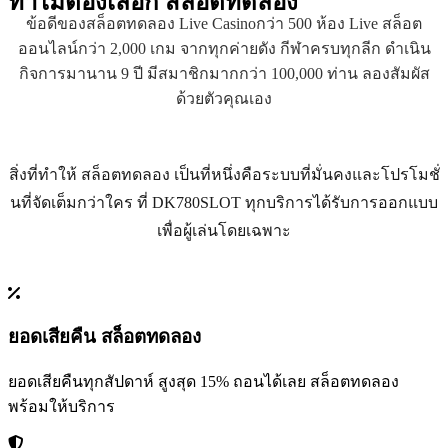
ทำไมต้องเลือก
สล็อตทดลอง
ข้อดีของสล็อตทดลอง Live Casinoกว่า 500 ห้อง Live สล็อต
ออนไลน์กว่า 2,000 เกม จากทุกค่ายดัง กีฬาครบทุกลีก ดำเนิน
กิจการมานาน 9 ปี มีสมาชิกมากกว่า 100,000 ท่าน ลองสัมผัส
ด้วยตัวคุณเอง
สิ่งที่ทำให้ สล็อตทดลอง เป็นที่หนึ่งคือระบบที่มั่นคงและโปรโมชั่
นที่จัดเต็มกว่าใคร ที่ DK780SLOT ทุกบริการได้รับการออกแบบ
เพื่อผู้เล่นโดยเฉพาะ
ยอดเสียคืน สล็อตทดลอง
ยอดเสียคืนทุกสัปดาห์ สูงสุด 15% ถอนได้เลย สล็อตทดลอง
พร้อมให้บริการ