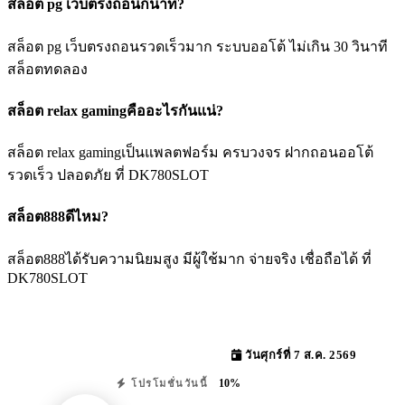
สล็อต pg เว็บตรงถอนกี่นาที?
สล็อต pg เว็บตรงถอนรวดเร็วมาก ระบบออโต้ ไม่เกิน 30 วินาที
สล็อตทดลอง
สล็อต relax gamingคืออะไรกันแน่?
สล็อต relax gamingเป็นแพลตฟอร์ม ครบวงจร ฝากถอนออโต้
รวดเร็ว ปลอดภัย ที่ DK780SLOT
สล็อต888ดีไหม?
สล็อต888ได้รับความนิยมสูง มีผู้ใช้มาก จ่ายจริง เชื่อถือได้ ที่
DK780SLOT
วันศุกร์ที่ 7 ส.ค. 2569
10%
โปรโมชั่นวันนี้