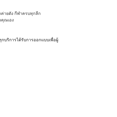
กค่ายดัง กีฬาครบทุกลีก
ัวคุณเอง
ทุกบริการได้รับการออกแบบเพื่อผู้