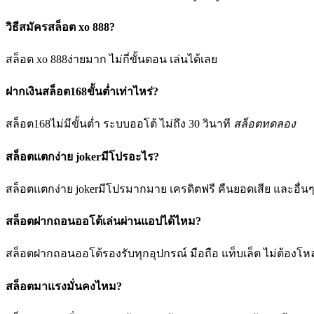
วิธีสมัครสล็อต xo 888?
สล็อต xo 888ง่ายมาก ไม่กี่ขั้นตอน เล่นได้เลย
ฝากเงินสล็อต168ขั้นต่ำเท่าไหร่?
สล็อต168ไม่มีขั้นต่ำ ระบบออโต้ ไม่ถึง 30 วินาที
สล็อตทดลอง
สล็อตแตกง่าย jokerมีโปรอะไร?
สล็อตแตกง่าย jokerมีโปรมากมาย เครดิตฟรี คืนยอดเสีย และอื่นๆ
สล็อตฝากถอนออโต้เล่นผ่านแอปได้ไหม?
สล็อตฝากถอนออโต้รองรับทุกอุปกรณ์ มือถือ แท็บเล็ต ไม่ต้องโ
สล็อตมาแรงมั่นคงไหม?