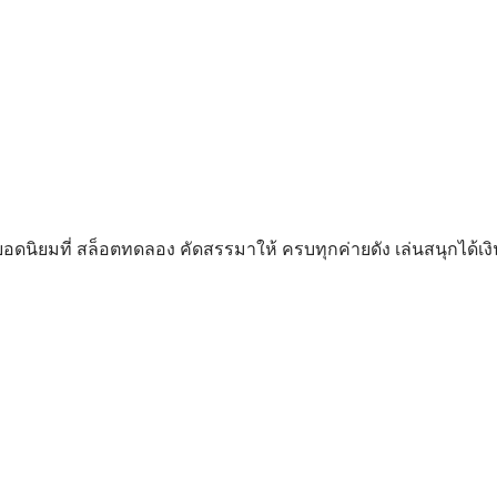
อดนิยมที่ สล็อตทดลอง คัดสรรมาให้ ครบทุกค่ายดัง เล่นสนุกได้เงิ