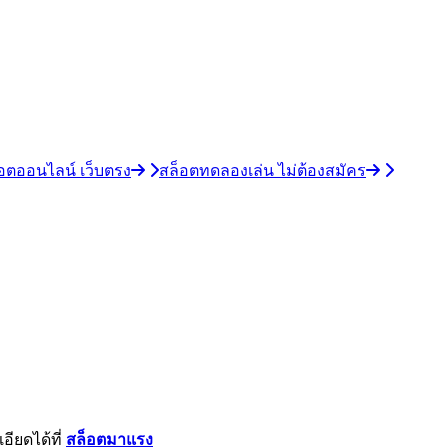
อตออนไลน์ เว็บตรง
สล็อตทดลองเล่น ไม่ต้องสมัคร
ียดได้ที่
สล็อตมาแรง