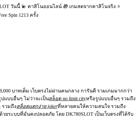
LOT วันนี้ 💫 คาสิโนออนไลน์ 🎁 เกมสดจากคาสิโนจริง ⭐
e Spin 1213 ครั้ง
 8,000 บาทเต็ม เว็บตรงไม่ผ่านคนกลาง การันตี รวมเกมมากกว่า
ูปแบบอื่นๆ ไม่ว่าจะเป็น
สล็อต no limit city
หรือรูปแบบอื่นๆ รวมถึง
ๆ รวมถึง
สล็อตแตกง่าย joker
ที่หลายคนให้ความสนใจ รวมถึง
ด้วยระบบที่มั่นคงปลอดภัย โดย DK780SLOT เป็นเว็บตรงที่ได้รับ