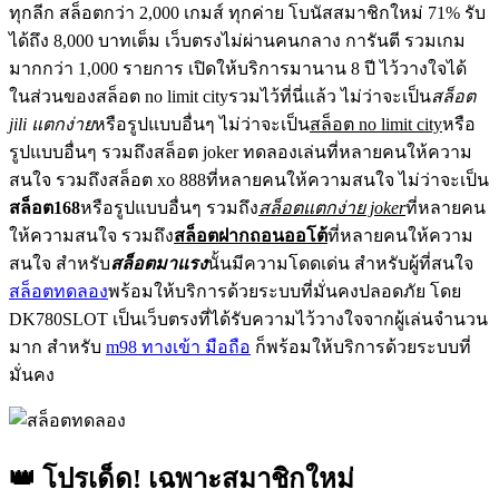
ทุกลีก สล็อตกว่า 2,000 เกมส์ ทุกค่าย โบนัสสมาชิกใหม่ 71% รับ
ได้ถึง 8,000 บาทเต็ม เว็บตรงไม่ผ่านคนกลาง การันตี รวมเกม
มากกว่า 1,000 รายการ เปิดให้บริการมานาน 8 ปี ไว้วางใจได้
ในส่วนของสล็อต no limit cityรวมไว้ที่นี่แล้ว ไม่ว่าจะเป็น
สล็อต
jili แตกง่าย
หรือรูปแบบอื่นๆ ไม่ว่าจะเป็น
สล็อต no limit city
หรือ
รูปแบบอื่นๆ รวมถึงสล็อต joker ทดลองเล่นที่หลายคนให้ความ
สนใจ รวมถึงสล็อต xo 888ที่หลายคนให้ความสนใจ ไม่ว่าจะเป็น
สล็อต168
หรือรูปแบบอื่นๆ รวมถึง
สล็อตแตกง่าย joker
ที่หลายคน
ให้ความสนใจ รวมถึง
สล็อตฝากถอนออโต้
ที่หลายคนให้ความ
สนใจ สำหรับ
สล็อตมาแรง
นั้นมีความโดดเด่น สำหรับผู้ที่สนใจ
สล็อตทดลอง
พร้อมให้บริการด้วยระบบที่มั่นคงปลอดภัย โดย
DK780SLOT เป็นเว็บตรงที่ได้รับความไว้วางใจจากผู้เล่นจำนวน
มาก สำหรับ
m98 ทางเข้า มือถือ
ก็พร้อมให้บริการด้วยระบบที่
มั่นคง
👑 โปรเด็ด! เฉพาะสมาชิกใหม่