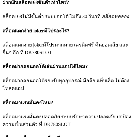
ฝากเงินสล็อต168ขั้นต่ำเท่าไหร่?
สล็อต168ไม่มีขั้นต่ำ ระบบออโต้ ไม่ถึง 30 วินาที
สล็อตทดลอง
สล็อตแตกง่าย jokerมีโปรอะไร?
สล็อตแตกง่าย jokerมีโปรมากมาย เครดิตฟรี คืนยอดเสีย และ
อื่นๆ อีก ที่ DK780SLOT
สล็อตฝากถอนออโต้เล่นผ่านแอปได้ไหม?
สล็อตฝากถอนออโต้รองรับทุกอุปกรณ์ มือถือ แท็บเล็ต ไม่ต้อง
โหลดแอป
สล็อตมาแรงมั่นคงไหม?
สล็อตมาแรงมั่นคงปลอดภัย ระบบรักษาความปลอดภัย ปกป้อง
ความเป็นส่วนตัว ที่ DK780SLOT