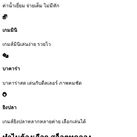
ค่าน้ำเยี่ยม จ่ายเต็ม ไม่มีหัก
เกมมินิ
เกมส์มินิเล่นง่าย รวยไว
บาคาร่า
บาคาร่าสด เล่นกับดีลเลอร์ ภาพคมชัด
ยิงปลา
เกมส์ยิงปลาหลากหลายค่าย เลือกเล่นได้